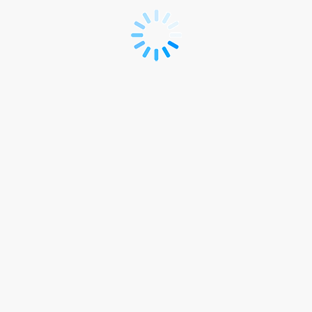
t-MXN